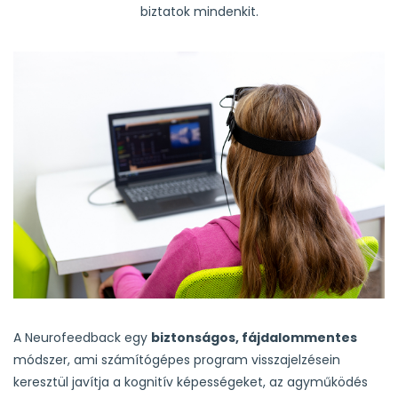
biztatok mindenkit.
A Neurofeedback egy
biztonságos, fájdalommentes
módszer, ami számítógépes program visszajelzésein
keresztül javítja a kognitív képességeket, az agyműködés