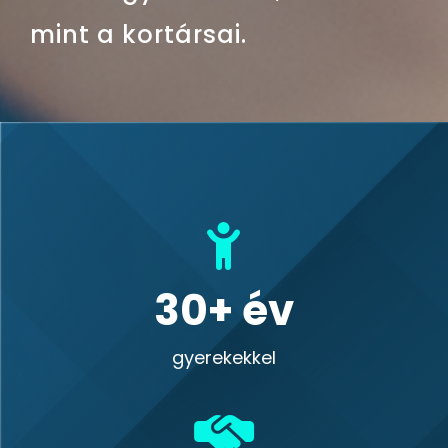
mint a kortársai.
30
gyerekekkel