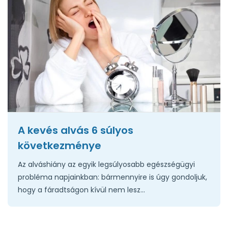
A kevés alvás 6 súlyos
következménye
Az alváshiány az egyik legsúlyosabb egészségügyi
probléma napjainkban: bármennyire is úgy gondoljuk,
hogy a fáradtságon kívül nem lesz...