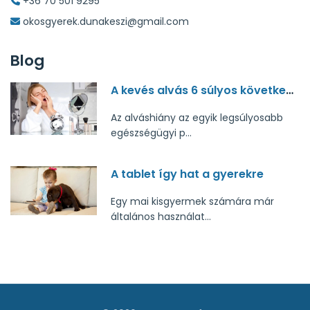
+36 70 501 9295
okosgyerek.dunakeszi@gmail.com
Blog
A kevés alvás 6 súlyos következménye
Az alváshiány az egyik legsúlyosabb
egészségügyi p...
A tablet így hat a gyerekre
Egy mai kisgyermek számára már
általános használat...