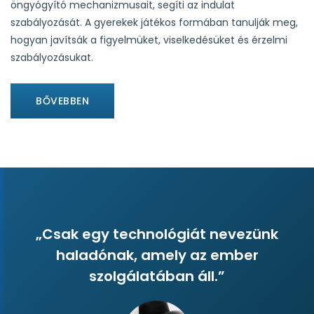
öngyógyító mechanizmusait, segíti az indulat
szabályozását. A gyerekek játékos formában tanulják meg,
hogyan javítsák a figyelmüket, viselkedésüket és érzelmi
szabályozásukat.
BŐVEBBEN
„Csak egy technológiát nevezünk
haladónak, amely az ember
szolgálatában áll.”