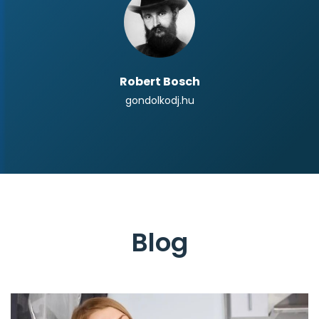
Robert Bosch
gondolkodj.hu
Blog