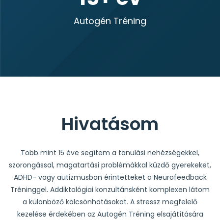
Autogén Tréning
Hivatásom
Több mint 15 éve segítem a tanulási nehézségekkel,
szorongással, magatartási problémákkal küzdő gyerekeket,
ADHD- vagy autizmusban érintetteket a Neurofeedback
Tréninggel. Addiktológiai konzultánsként komplexen látom
a különböző kölcsönhatásokat. A stressz megfelelő
kezelése érdekében az Autogén Tréning elsajátítására