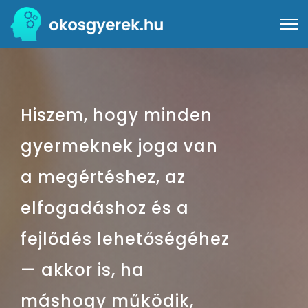
Hiszem, hogy minden
gyermeknek joga van
a megértéshez, az
elfogadáshoz és a
fejlődés lehetőségéhez
— akkor is, ha
máshogy működik,